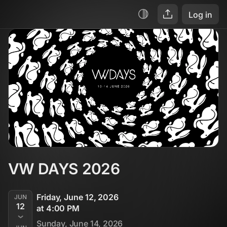
Log in
VW DAYS 2026
Friday, June 12, 2026
JUN
12
at 4:00 PM
Sunday, June 14, 2026