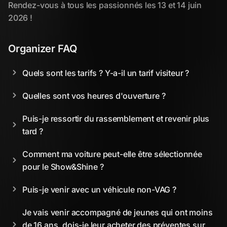
Organizer FAQ
Quels sont les tarifs ? Y-a-il un tarif visiteur ?
Quelles sont vos heures d'ouverture ?
Puis-je ressortir du rassemblement et revenir plus 
tard ?
Comment ma voiture peut-elle être sélectionnée 
pour le Show&Shine ?
Puis-je venir avec un véhicule non-VAG ?
Je vais venir accompagné de jeunes qui ont moins 
de 16 ans, dois-je leur acheter des préventes sur 