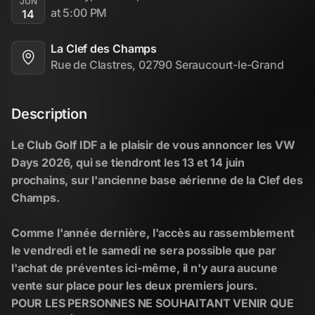
JUN
at 5:00 PM
14
La Clef des Champs
Rue de Clastres, 02790 Seraucourt-le-Grand
Description