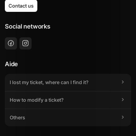
Contact us
Social networks
Aide
I lost my ticket, where can I find it?
How to modify a ticket?
Others