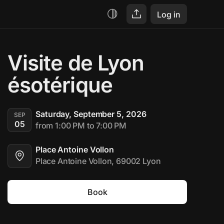
Log in
Visite de Lyon 
ésotérique
Saturday, September 5, 2026
SEP
05
from 1:00 PM to 7:00 PM
Place Antoine Vollon
Place Antoine Vollon, 69002 Lyon
Book