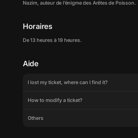
Horaires
Aide
I lost my ticket, where can I find it?
How to modify a ticket?
Others