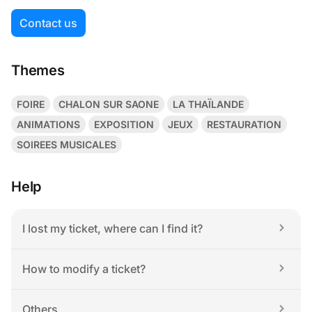
Contact us
Themes
FOIRE
CHALON SUR SAONE
LA THAÏLANDE
ANIMATIONS
EXPOSITION
JEUX
RESTAURATION
SOIREES MUSICALES
Help
I lost my ticket, where can I find it?
How to modify a ticket?
Others