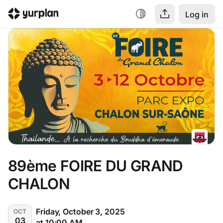
Log in
89ème FOIRE DU GRAND 
CHALON
Friday, October 3, 2025
OCT
03
at 10:00 AM