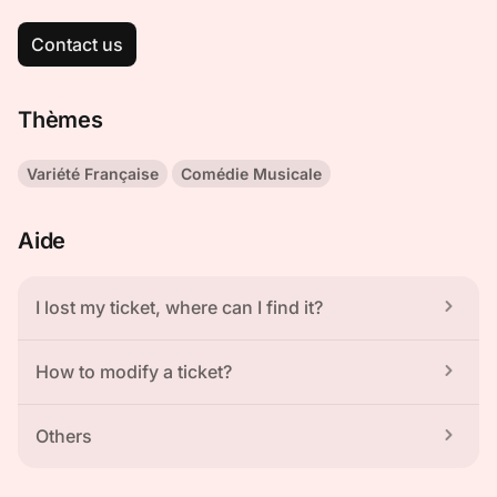
Contact us
Thèmes
Variété Française
Comédie Musicale
Aide
I lost my ticket, where can I find it?
How to modify a ticket?
Others