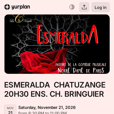
Log in
ESMERALDA  CHATUZANGE 
20H30 ENS. CH. BRINGUIER
Saturday, November 21, 2026
NOV
21
from 8:30 PM to 11:00 PM