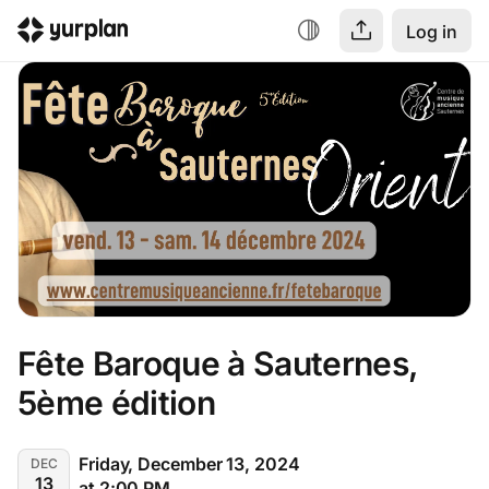
Log in
Fête Baroque à Sauternes, 
5ème édition
Friday, December 13, 2024
DEC
13
at 2:00 PM