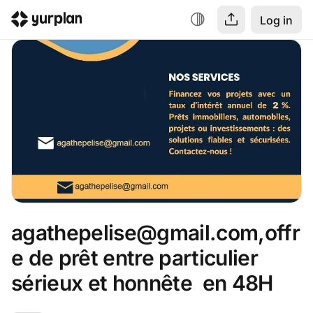
Log in
agathepelise@gmail.com,offr
e de prêt entre particulier 
sérieux et honnête  en 48H