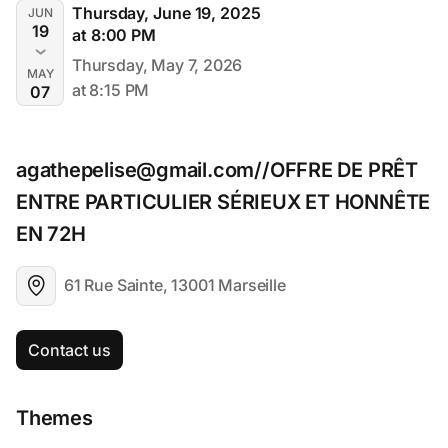
Thursday, June 19, 2025
JUN
19
at 8:00 PM
Thursday, May 7, 2026
MAY
at 8:15 PM
07
agathepelise@gmail.com//OFFRE DE PRÊT 
ENTRE PARTICULIER SÉRIEUX ET HONNÊTE 
EN 72H 
61 Rue Sainte, 13001 Marseille
Contact us
Themes