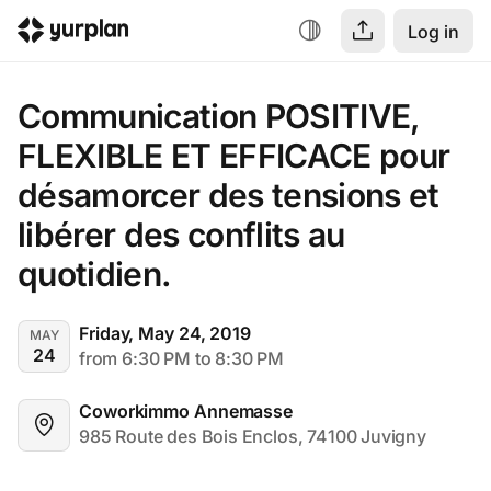
Log in
Communication POSITIVE, 
FLEXIBLE ET EFFICACE pour 
désamorcer des tensions et 
libérer des conflits au 
quotidien.
Friday, May 24, 2019
MAY
24
from 6:30 PM to 8:30 PM
Coworkimmo Annemasse
985 Route des Bois Enclos, 74100 Juvigny