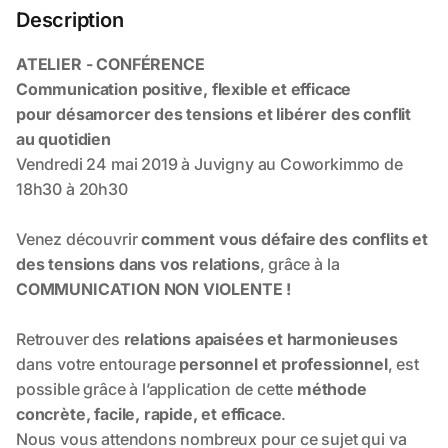
Description