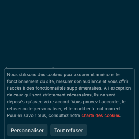
Nous utilisons des cookies pour assurer et améliorer le
fonctionnement du site, mesurer son audience et vous offrir
Ticketing powered by
Yurplan
l'accès à des fonctionnalités supplémentaires. À l'exception
Terms of use
-
Ticketing terms
-
Consent platform
de ceux qui sont strictement nécessaires, ils ne sont
déposés qu'avec votre accord. Vous pouvez l'accorder, le
refuser ou le personnaliser, et le modifier à tout moment.
Pour en savoir plus, consultez notre
charte des cookies
.
Personnaliser
Tout refuser