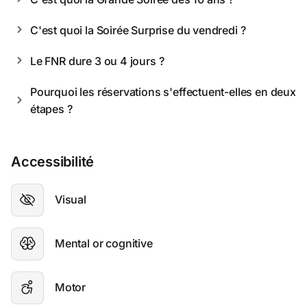
C'est quoi la Soirée Surprise du vendredi ? 
Le FNR dure 3 ou 4 jours ? 
Pourquoi les réservations s'effectuent-elles en deux 
étapes ? 
Accessibilité
Visual
Mental or cognitive
Motor