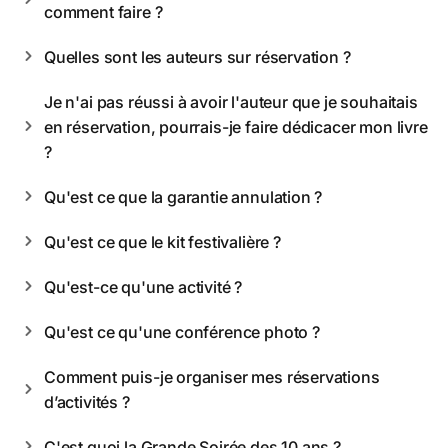
comment faire ?
Quelles sont les auteurs sur réservation ?
Je n'ai pas réussi à avoir l'auteur que je souhaitais 
en réservation, pourrais-je faire dédicacer mon livre 
?
Qu'est ce que la garantie annulation ?
Qu'est ce que le kit festivalière ?
Qu'est-ce qu'une activité ?
Qu'est ce qu'une conférence photo ? 
Comment puis-je organiser mes réservations 
d’activités ?
C'est quoi la Grande Soirée des 10 ans ? 