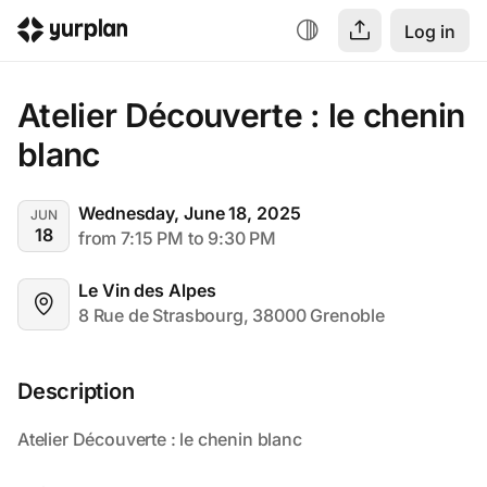
Log in
Atelier Découverte : le chenin 
blanc
Wednesday, June 18, 2025
JUN
18
from 7:15 PM to 9:30 PM
Le Vin des Alpes
8 Rue de Strasbourg, 38000 Grenoble
Description