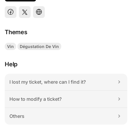
Themes
Vin
Dégustation De Vin
Help
I lost my ticket, where can I find it?
How to modify a ticket?
Others