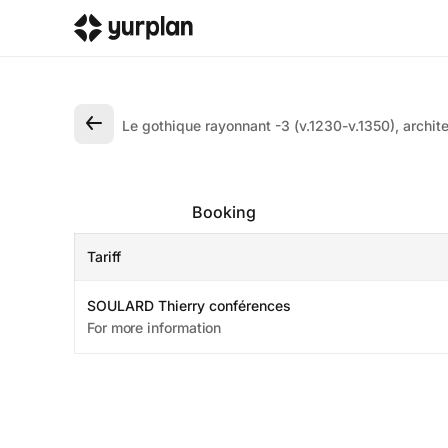
Le gothique rayonnant -3 (v.1230-v.1350), archite