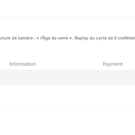
cture de lumière : « l’Âge de verre ». Replay du cycle de 5 confére