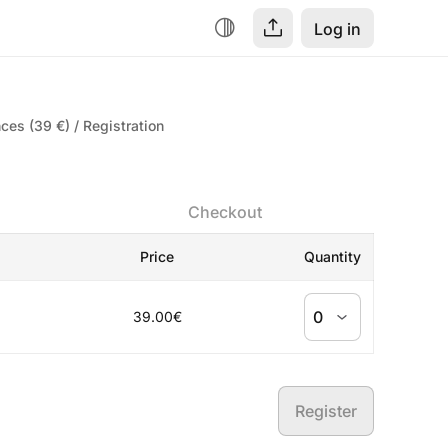
Log in
nces (39 €)
Registration