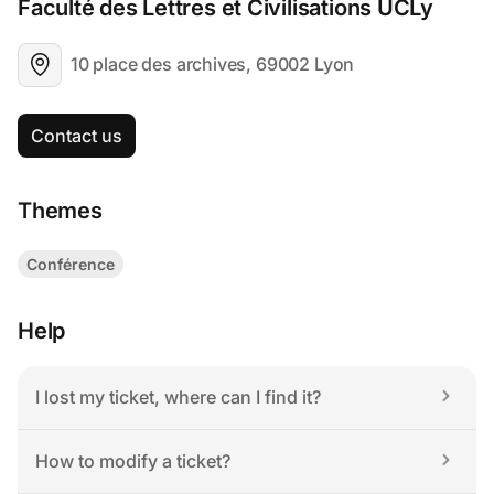
Faculté des Lettres et Civilisations UCLy
10 place des archives, 69002 Lyon
Contact us
Themes
Conférence
Help
I lost my ticket, where can I find it?
How to modify a ticket?