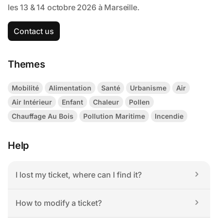
Contact us
Themes
Mobilité
Alimentation
Santé
Urbanisme
Air
Air Intérieur
Enfant
Chaleur
Pollen
Chauffage Au Bois
Pollution Maritime
Incendie
Help
I lost my ticket, where can I find it?
How to modify a ticket?