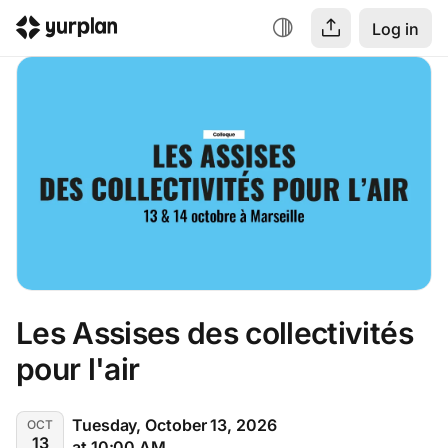
Log in
Les Assises des collectivités 
pour l'air
Tuesday, October 13, 2026
OCT
13
at 10:00 AM