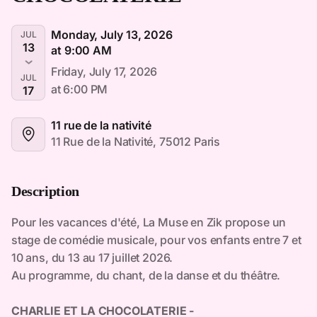
Monday, July 13, 2026
JUL
13
at 9:00 AM
Friday, July 17, 2026
JUL
at 6:00 PM
17
11 rue de la nativité
11 Rue de la Nativité, 75012 Paris
Description