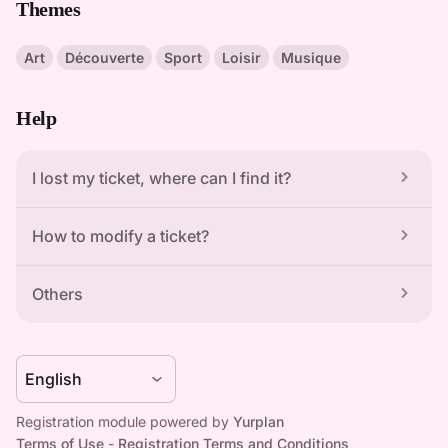
Themes
Art
Découverte
Sport
Loisir
Musique
Help
I lost my ticket, where can I find it?
How to modify a ticket?
Others
Registration module powered by 
Yurplan
Terms of Use
 - 
Registration Terms and Conditions