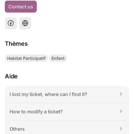
Contact us
Thèmes
Habitat Participatif
Enfant
Aide
I lost my ticket, where can I find it?
How to modify a ticket?
Others