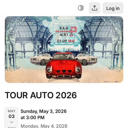
Log in
TOUR AUTO 2026
Sunday, May 3, 2026
MAY
03
at 3:00 PM
Monday, May 4, 2026