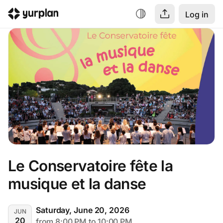
Log in
Le Conservatoire fête la 
musique et la danse
Saturday, June 20, 2026
JUN
20
from 8:00 PM to 10:00 PM