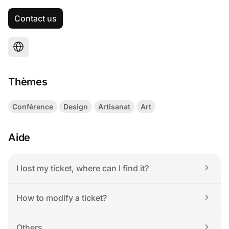
Contact us
Thèmes
Conférence
Design
Artisanat
Art
Aide
I lost my ticket, where can I find it?
How to modify a ticket?
Others