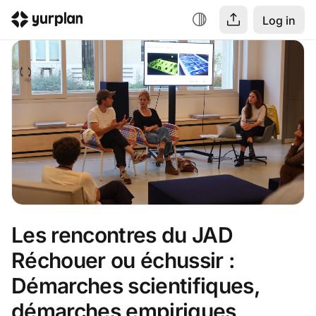
Log in
Les rencontres du JAD 
Réchouer ou échussir : 
Démarches scientifiques, 
démarches empiriques, 