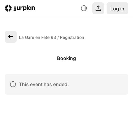
Log in
La Gare en Fête #3
Registration