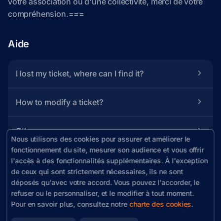
Aide
I lost my ticket, where can I find it?
How to modify a ticket?
Others
Nous utilisons des cookies pour assurer et améliorer le
fonctionnement du site, mesurer son audience et vous offrir
l'accès à des fonctionnalités supplémentaires. À l'exception
de ceux qui sont strictement nécessaires, ils ne sont
déposés qu'avec votre accord. Vous pouvez l'accorder, le
refuser ou le personnaliser, et le modifier à tout moment.
Ticketing powered by 
Yurplan
Pour en savoir plus, consultez notre
charte des cookies
.
Terms of use
 - 
Ticketing terms
 - 
Consent platform